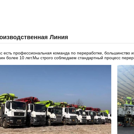
оизводственная Линия
ас есть профессиональная команда по переработке, большинство 
ин более 10 лет.Мы строго соблюдаем стандартный процесс перера