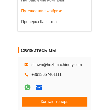
Направление Компании
Путешествие Фабрики
Проверка Качества
Свяжитесь мы
shawn@hnzhmachinery.com
+8613657401111
Контакт теперь