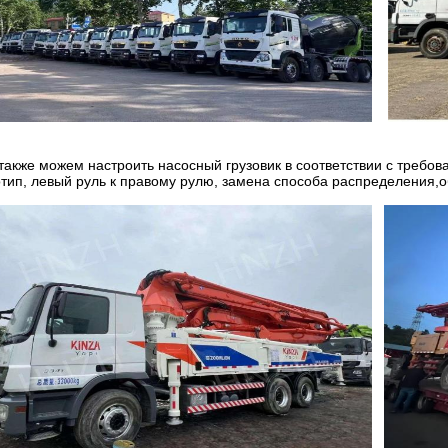
также можем настроить насосный грузовик в соответствии с требов
отип, левый руль к правому рулю, замена способа распределения,о