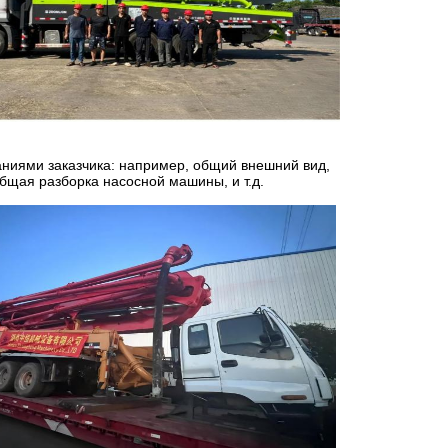
аниями заказчика: например, общий внешний вид,
бщая разборка насосной машины, и т.д.