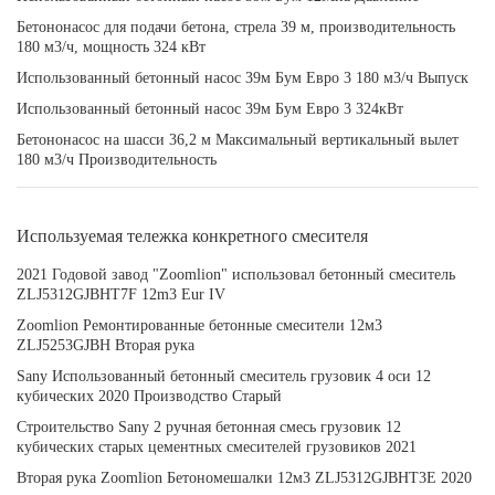
Бетононасос для подачи бетона, стрела 39 м, производительность
180 м3/ч, мощность 324 кВт
Использованный бетонный насос 39м Бум Евро 3 180 м3/ч Выпуск
Использованный бетонный насос 39м Бум Евро 3 324кВт
Бетононасос на шасси 36,2 м Максимальный вертикальный вылет
180 м3/ч Производительность
Используемая тележка конкретного смесителя
2021 Годовой завод "Zoomlion" использовал бетонный смеситель
ZLJ5312GJBHT7F 12m3 Eur IV
Zoomlion Ремонтированные бетонные смесители 12м3
ZLJ5253GJBH Вторая рука
Sany Использованный бетонный смеситель грузовик 4 оси 12
кубических 2020 Производство Старый
Строительство Sany 2 ручная бетонная смесь грузовик 12
кубических старых цементных смесителей грузовиков 2021
Вторая рука Zoomlion Бетономешалки 12м3 ZLJ5312GJBHT3E 2020