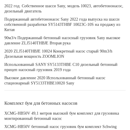
2022 год. Собственное шасси Sany, модель 10023, автобетононасос,
дизельный двигатель
Подержанный автобетононасос Sany 2022 года выпуска на шасси
собственной разработки SY5143THBF 10023C-10S на продажу из
Китая
90м3/ч Подержанный бетонный насосный грузовик Sany высокое
давление ZLJ5140THBJE Вторая рука
2020 ZLJ5140THBJE 10024 Конкретный насос старый 90m3/h
Дизельная мощность ZOOMLION
Использованный SANY SY5133THBE C10 дизельный бетонный
прицеп насосный грузовик 2019 года
Высокое давление 2020 Использованный бетонный насос
стационарный SY5133THBE10020 Sany
Комплект бум для бетонных насосов
XCMG-HB50V 49,1 метров высокий бум комплект для грузовика
монтированный бетонный насос
XCMG-HB50V бетонный насос грузовик бум комплект Schwing