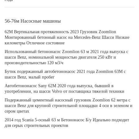
56-76м Насосные машины
62M Вертикальная протяженность 2023 Грузовик Zoomlion
Монтированный бетонный насос на Mercedes-Benz Шасси Низкие
километры Отличное состояние
Использованный бетононасос Zoomlion 63 м 2021 года выпуска с
шасси Benz, номинальной мощностью двигателя 250 кВт и
производительностью 120 м3/ч
Бутик подержанный автобетононасос 2021 года Zoomlion 63M с
шасси Benz, малый пробег
Автобетононасос Sany 62M 2020 года выпуска, бывший в
употреблении, на шасси Volvo от поставщика тяжелой техники
Подержанный цементный насосный грузовик Zoomlion 62 метра с
шасси Benz для крупной строительной площадки 4 оси в зеленом и
сером цветах
2014 год Scania 5-осный 63 м Бетононасос Б/у Идеально подходит
для серых строительных проектов