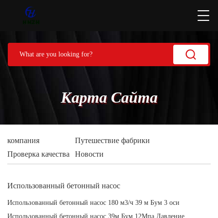
Карта Сайта
компания
Путешествие фабрики
Проверка качества
Новости
Использованный бетонный насос
Использованный бетонный насос 180 м3/ч 39 м Бум 3 оси
Использованный бетонный насос 39м Бум 12Мпа Давление