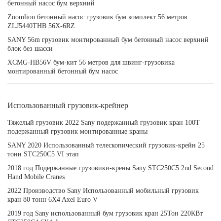
бетонный насос бум верхний
Zoomlion бетонный насос грузовик бум комплект 56 метров
ZLJ5440THB 56X-6RZ
SANY 56m грузовик монтированный бум бетонный насос верхний
блок без шасси
XCMG-HB56V бум-кит 56 метров для швинг-грузовика
монтированный бетонный бум насос
Использованный грузовик-крейнер
Тяжелый грузовик 2022 Sany подержанный грузовик кран 100T
подержанный грузовик монтированные краны
SANY 2020 Использованный телескопический грузовик-крейн 25
тонн STC250C5 VI этап
2018 год Подержанные грузовики-крены Sany STC250C5 2nd Second
Hand Mobile Cranes
2022 Производство Sany Использованный мобильный грузовик
кран 80 тонн 6X4 Axel Euro V
2019 год Sany использованный бум грузовик кран 25Тон 220КВт