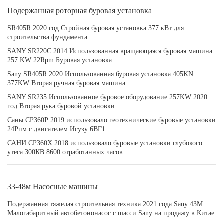
Подержанная роторная буровая установка
SR405R 2020 год Стройная буровая установка 377 кВт для
строительства фундамента
SANY SR220C 2014 Использованная вращающаяся буровая машина
257 KW 22Rpm Буровая установка
Sany SR405R 2020 Использованная буровая установка 405KN
377KW Вторая ручная буровая машина
SANY SR235 Использованное буровое оборудование 257KW 2020
год Вторая рука буровой установки
Саны СР360Р 2019 использовало геотехнические буровые установки
24Рпм с двигателем Исузу 6ВГ1
САНИ СР360Х 2018 использовало буровые установки глубокого
утеса 300КВ 8600 отработанных часов
33-48м Насосные машины
Подержанная тяжелая строительная техника 2021 года Sany 43M
Малогабаритный автобетононасос с шасси Sany на продажу в Китае