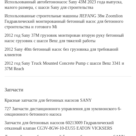
Использованный автобетононасос Sany 43M 2023 года выпуска,
малого размера, с шасси Sany для строительства
Использованные строительные машины JIEFANG 38м Zoomlion
Гидравлический монтированный бетонный насос для бетонного
строительства и готового Mi
2012 год Sany 37M грузовик монтирован вторую руку бетонный
насос грузовик с шасси Benz для тяжелой работы
2012 Sany 40m бетонный насос без грузовика для требований
клиентов
2012 год Sany Truck Mounted Concrete Pump с шасси Benz 3341 и
37M Reach
Запчасти
Красные запчасти для бетонных насосов SANY
727 Запчасти дистанционного управления для зумлионского 6-
секционного бетонного насоса
Запчасти для бетоновых насосов 60213009 Гидравлический
отказный клапан CG3V-8GW-10-EU55 EATON VICKSERS