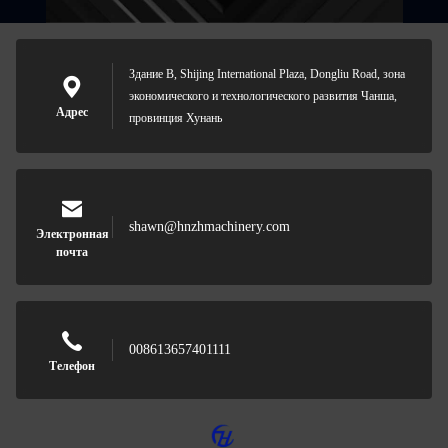
Здание B, Shijing International Plaza, Dongliu Road, зона
экономического и технологического развития Чанша,
Адрес
провинция Хунань
shawn@hnzhmachinery.com
Электронная
почта
008613657401111
Телефон