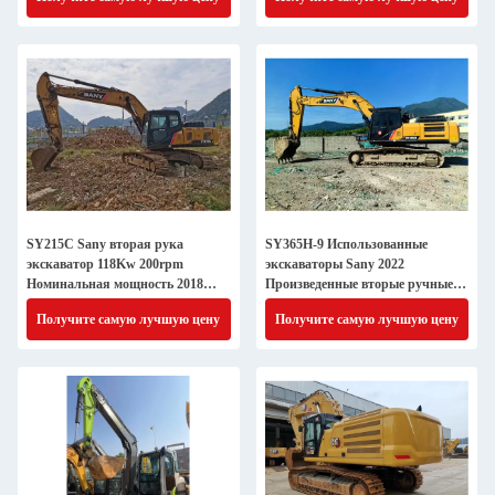
SY215C Sany вторая рука
SY365H-9 Использованные
экскаватор 118Kw 200rpm
экскаваторы Sany 2022
Номинальная мощность 2018
Произведенные вторые ручные
Производство
экскаваторы
Получите самую лучшую цену
Получите самую лучшую цену