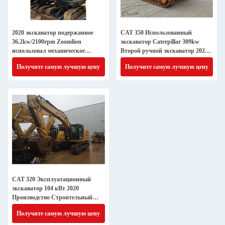
2020 экскаватор подержанное
CAT 350 Использованный
36.2kw/2100rpm Zoomlion
экскаватор Caterpillar 309kw
использовал механическое
Второй ручной экскаватор 2021
оборудование
Производство
Получите самую лучшую цену
Получите самую лучшую цену
CAT 320 Эксплуатационный
экскаватор 104 кВт 2020
Производство Строительный
экскаватор
Получите самую лучшую цену