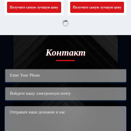
Manufacture
Получите самую лучшую цену
Получите самую лучшую цену
Контакт