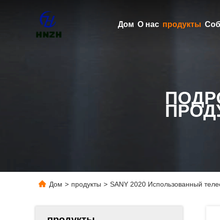
Дом
О нас
продукты
Соб
ПОДР
ПРОД
Дом
>
продукты
>
SANY 2020 Использованный телес
продукты