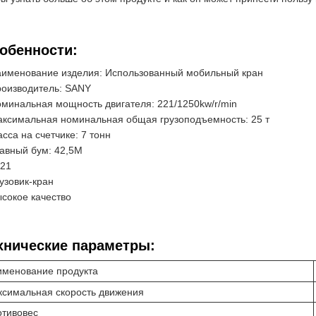
обенности:
именование изделия: Использованный мобильный кран
оизводитель: SANY
минальная мощность двигателя: 221/1250kw/r/min
ксимальная номинальная общая грузоподъемность: 25 т
сса на счетчике: 7 тонн
авный бум: 42,5M
21
узовик-кран
сокое качество
хнические параметры:
именование продукта
симальная скорость движения
отивовес