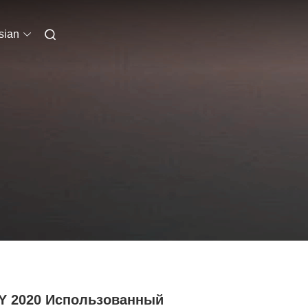
sian
Y 2020 Использованный