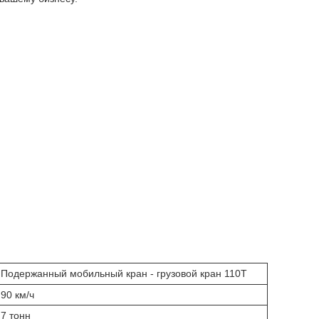
Подержанный мобильный кран - грузовой кран 110T
90 км/ч
7 тонн