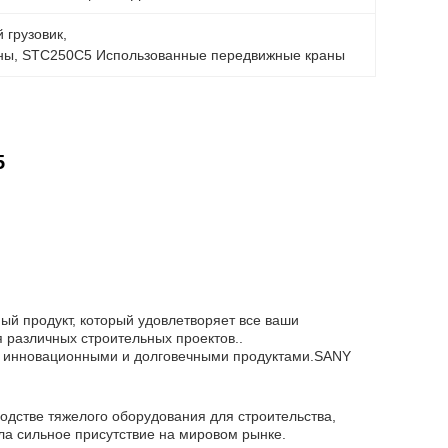
 грузовик
, 
ны
, 
STC250C5 Использованные передвижные краны
5
ый продукт, который удовлетворяет все ваши
 различных строительных проектов..
ми инновационными и долговечными продуктами.SANY
одстве тяжелого оборудования для строительства,
а сильное присутствие на мировом рынке.