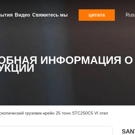
ытия
Видео
Свяжитесь мы
цитата
Rus
ОБНАЯ ИНФОРМАЦИЯ О
УКЦИИ
копический грузовик-крейн 25 тонн STC250C5 VI этап
SAN