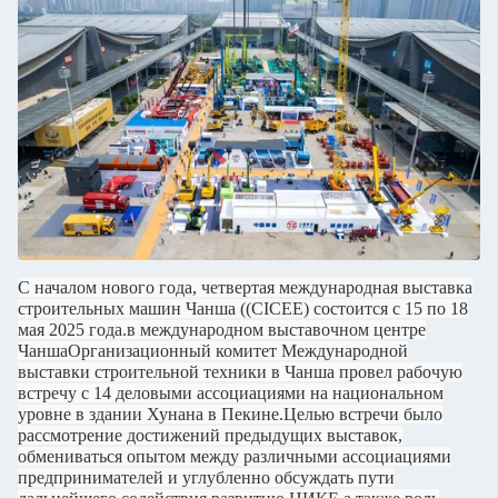
С началом нового года, четвертая международная выставка
строительных машин Чанша ((CICEE) состоится с 15 по 18
мая 2025 года.в международном выставочном центре
ЧаншаОрганизационный комитет Международной
выставки строительной техники в Чанша провел рабочую
встречу с 14 деловыми ассоциациями на национальном
уровне в здании Хунана в Пекине.Целью встречи было
рассмотрение достижений предыдущих выставок,
обмениваться опытом между различными ассоциациями
предпринимателей и углубленно обсуждать пути