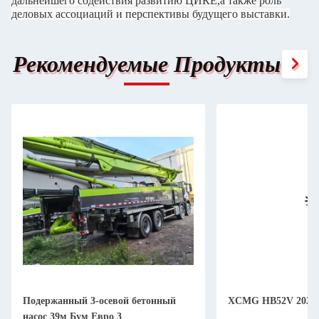
дальнейшего содействия развитию ЦИКЕ,а также роль
деловых ассоциаций и перспективы будущего выставки.
Рекомендуемые Продукты
Подержанный 3-осевой бетонный
XCMG HB52V 2020 
насос 39м Бум Евро 3