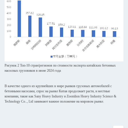
Рисунок 2 Топ-10 стран/регионов по стоимости экспорта китайских бетонных
насосных грузовиков в июне 2024 года
В качестве одного из крупнейших в мире рынков грузовых автомобилей с
бетонными насосами, спрос на рынке Китая продолжает расти, и местные
компании, такие как Sany Heavy Industry и Zoomlion Heavy Industry Science &
Technology Co.., Ltd занимают важное положение на мировом рынке.