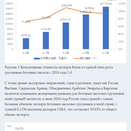
Рисунок 1 Кумулятивная стоимость экспорта Китая и годовой темп роста
грузовиков-бетонных насосов с 2024 года 1-6
С точки зрения экспортных направлений, стран и регионов, таких как Россия,
Вьетнам, Саудовская Аравия, Объединенные Арабские Эмираты,и Киргизия
являются основными экспортными рынками для бетонных насосных грузовиков
моей страныВ частности, в июне 2024 года Россия стала страной с самым
большим объемом экспорта бетонных насосных грузовиков в моей стране, с
суммой 6,1256 миллиона долларов США, что составляет 19.63% от общего
объема экспорта.