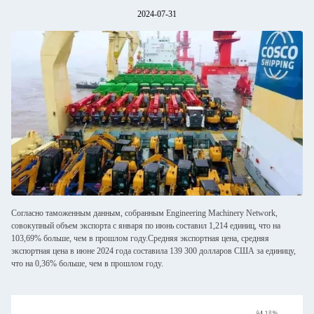
2024-07-31
Согласно таможенным данным, собранным Engineering Machinery Network,
совокупный объем экспорта с января по июнь составил 1,214 единиц, что на
103,69% больше, чем в прошлом году.Средняя экспортная цена, средняя
экспортная цена в июне 2024 года составила 139 300 долларов США за единицу,
что на 0,36% больше, чем в прошлом году.