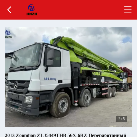
2
/
5
2013 Zoomlion ZLJ5449THB 56X-6RZ Переработанный