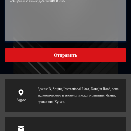
Отправить
Здание B, Shijing International Plaza, Dongliu Road, зона
экономического и технологического развития Чанша,
Адрес
провинция Хунань