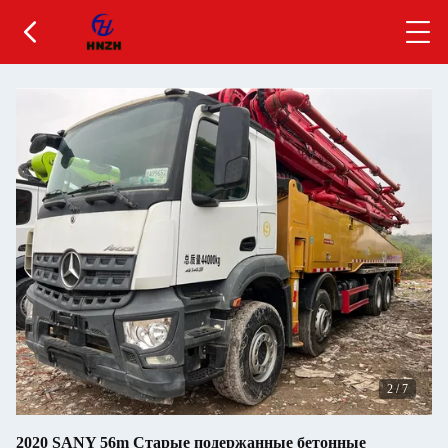
2
/
7
2020 SANY 56m Старые подержанные бетонные