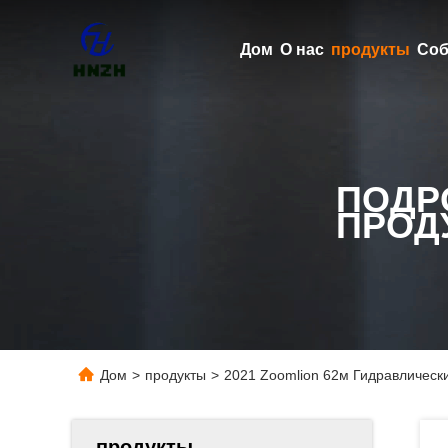
Дом
О нас
продукты
Соб
ПОДР
ПРОД
Дом
>
продукты
>
2021 Zoomlion 62м Гидравлическ
продукты