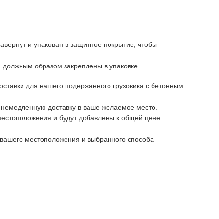
авернут и упакован в защитное покрытие, чтобы
 должным образом закреплены в упаковке.
оставки для нашего подержанного грузовика с бетонным
м немедленную доставку в ваше желаемое место.
 местоположения и будут добавлены к общей цене
т вашего местоположения и выбранного способа