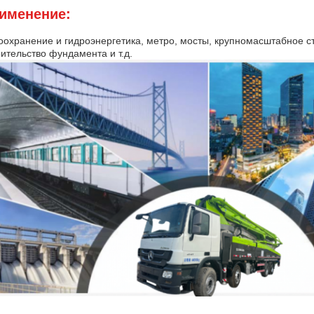
именение:
оохранение и гидроэнергетика, метро, мосты, крупномасштабное с
ительство фундамента и т.д.