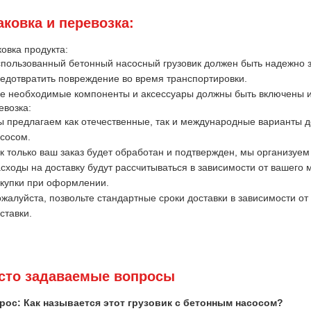
аковка и перевозка:
овка продукта:
пользованный бетонный насосный грузовик должен быть надежно з
едотвратить повреждение во время транспортировки.
е необходимые компоненты и аксессуары должны быть включены и
евозка:
 предлагаем как отечественные, так и международные варианты д
сосом.
к только ваш заказ будет обработан и подтвержден, мы организуе
сходы на доставку будут рассчитываться в зависимости от вашего
купки при оформлении.
жалуйста, позвольте стандартные сроки доставки в зависимости о
ставки.
сто задаваемые вопросы
рос: Как называется этот грузовик с бетонным насосом?