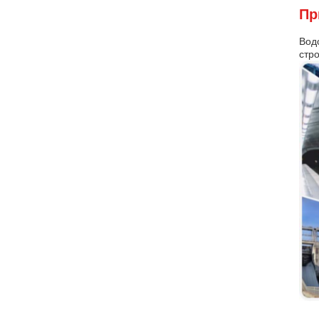
Пр
Вод
стро