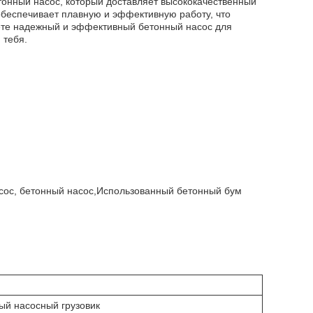
онный насос, который доставляет высококачественный
обеспечивает плавную и эффективную работу, что
ете надежный и эффективный бетонный насос для
 тебя.
сос, бетонный насос,
Использованный бетонный бум
ый насосный грузовик