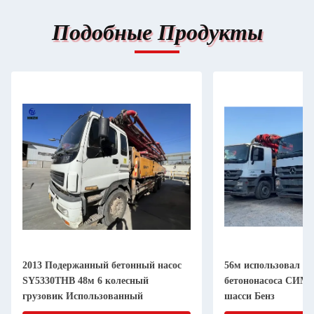
Подобные Продукты
2013 Подержанный бетонный насос
56м использовал т
SY5330THB 48м 6 колесный
бетононасоса СИМ5
грузовик Использованный
шасси Бенз