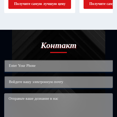
Получите самую лучшую цену
Получите самую
Контакт